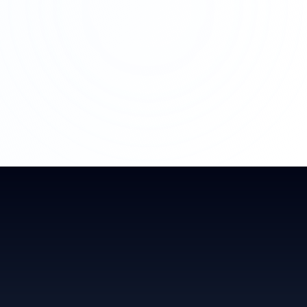
Oversigt over Bidmios moduler