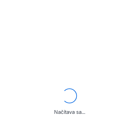
Načítava sa...