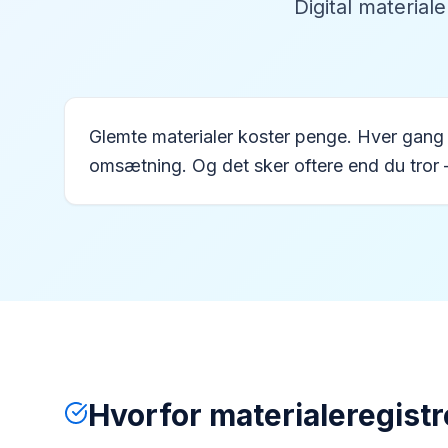
Digital material
Glemte materialer koster penge. Hver gang 
omsætning. Og det sker oftere end du tror – i
Hvorfor materialeregistre