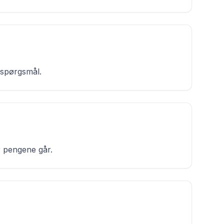
 spørgsmål.
r pengene går.