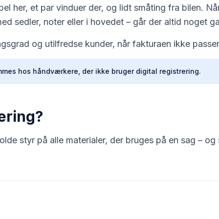
 her, et par vinduer der, og lidt småting fra bilen. Når
d sedler, noter eller i hovedet – går der altid noget ga
sgrad og utilfredse kunder, når fakturaen ikke passer
mes hos håndværkere, der ikke bruger digital registrering.
ering?
de styr på alle materialer, der bruges på en sag – og si