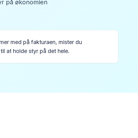
styr på økonomien
mmer med på fakturaen, mister du
il at holde styr på det hele.