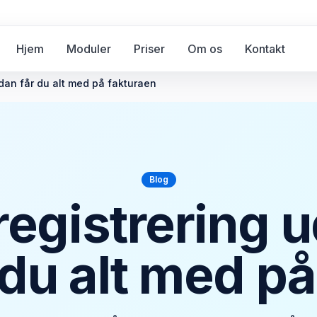
Hjem
Moduler
Priser
Om os
Kontakt
dan får du alt med på fakturaen
Blog
registrering u
 du alt med på