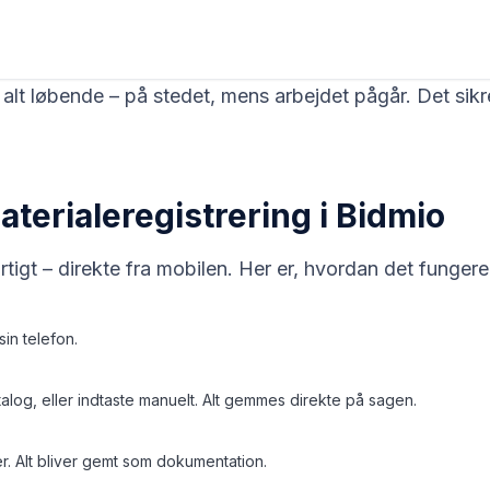
 alt løbende – på stedet, mens arbejdet pågår. Det sikre
aterialeregistrering i Bidmio
tigt – direkte fra mobilen. Her er, hvordan det fungere
in telefon.
log, eller indtaste manuelt. Alt gemmes direkte på sagen.
er. Alt bliver gemt som dokumentation.