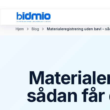
Tilbage til bloggen
Hjem
Blog
Materialeregistrering uden bøvl – så
Materiale
sådan får