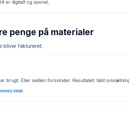
lt er digitalt og sporet.
e penge på materialer
e bliver faktureret:
 brugt. Eller sedlen forsvinder. Resultatet: tabt omsætnin
emmes intet.