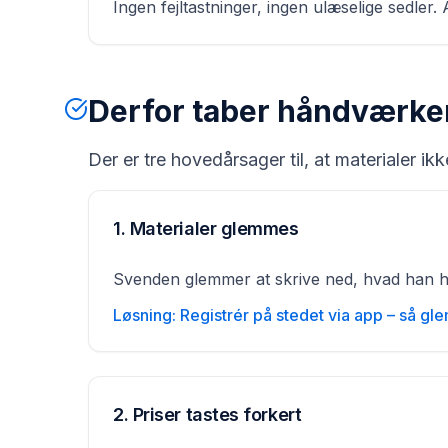
Ingen fejltastninger, ingen ulæselige sedler. A
Derfor taber håndværker
Der er tre hovedårsager til, at materialer ikk
1. Materialer glemmes
Svenden glemmer at skrive ned, hvad han har
Løsning: Registrér på stedet via app – så gl
2. Priser tastes forkert