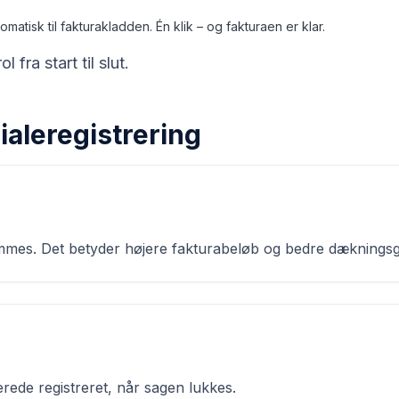
matisk til fakturakladden. Én klik – og fakturaen er klar.
 fra start til slut.
ialeregistrering
lemmes. Det betyder højere fakturabeløb og bedre dækningsg
erede registreret, når sagen lukkes.