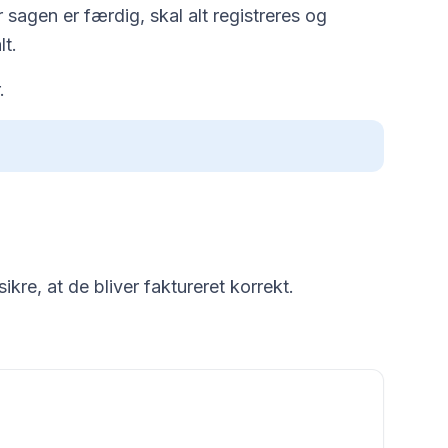
 sagen er færdig, skal alt registreres og
lt.
.
kre, at de bliver faktureret korrekt.