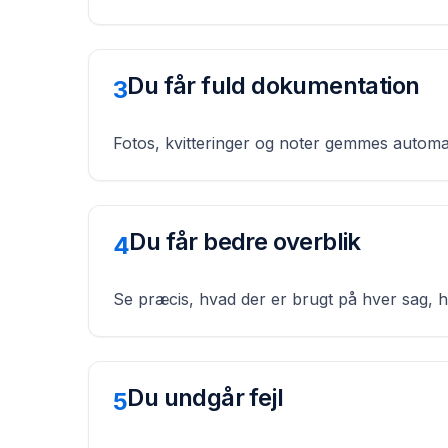
Du får fuld dokumentation
3
Fotos, kvitteringer og noter gemmes automat
Du får bedre overblik
4
Se præcis, hvad der er brugt på hver sag, h
Du undgår fejl
5