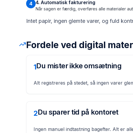
4. Automatisk fakturering
4
Når sagen er færdig, overføres alle materialer auto
Intet papir, ingen glemte varer, og fuld kontrol
Fordele ved digital mater
Du mister ikke omsætning
1
Alt registreres på stedet, så ingen varer g
Du sparer tid på kontoret
2
Ingen manuel indtastning bagefter. Alt er all