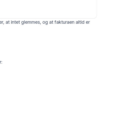
r, at intet glemmes, og at fakturaen altid er
r: